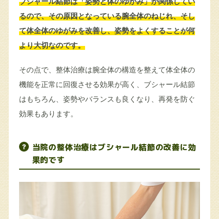
ブシャール結節は「姿勢と体のゆがみ」が関係してい
るので、その原因となっている腕全体のねじれ、そし
て体全体のゆがみを改善し、姿勢をよくすることが何
より大切なのです。
その点で、整体治療は腕全体の構造を整えて体全体の
機能を正常に回復させる効果が高く、ブシャール結節
はもちろん、姿勢やバランスも良くなり、再発を防ぐ
効果もあります。
当院の整体治療はブシャール結節の改善に効
果的です