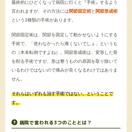
最終的にひどくなって病院に行くと『手術』するよう
言われますが、その方法には
関節固定術
と
関節形成術
という2種類の手術があります。
関節固定術は、関節を固定して動かせないようにする
手術で、「使わなかったら痛くないでしょ」というも
の（本末転倒ですよね）。関節形成術は、変形した骨
を削る手術ですが、形は整うものの原因を取り除いて
いるわけではないので痛みが良くなるわけではありま
せん。
それらはいずれも治す手術ではない、ということで
す。
病院で言われる3つのこととは？