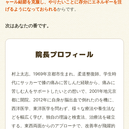
ャール結節を克服し、やりたいことに存分にエネルギーを注
げるようになっておられる
からです。
次はあなたの番です。
院長プロフィール
村上太志。1969年京都市生まれ。柔道整復師。学生時
代にサッカーで膝の痛みに苦しんだ経験から、痛みに
苦しむ人をサポートしたいとの想いで、2001年地元京
都に開院。2012年に自身が脳出血で倒れたのを機に、
西洋医学、東洋医学を問わず、様々な療法や養生法な
どを幅広く学び、独自の理論と検査法、治療法を確立
する。東西両面からのアプローチで、改善率が飛躍的