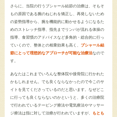
さらに、当院の行うブシャール結節の治療は、そもそ
もの原因である腕のねじれを矯正し、再発しないため
の姿勢指導から、腕を機能的に動かせるようになるた
めのストレッチ指導、指先までリンパが流れる体操の
指導、食習慣のアドバイスなど多角的・総合的に行っ
ていくので、整体との相乗効果も高く、
ブシャール結
節にとって理想的なアプローチが可能な治療法
なので
す。
あなたはこれまでいろんな整体院や接骨院に行かれた
かもしれません。でも良くならなかったので今このサ
イトを見てくださっているのだと思います。なぜどこ
に行っても良くならないのかというと、多くの治療院
で行われているテーピング療法や電気療法やマッサー
ジ療法は指に対して治療が行われていますが、
もとも