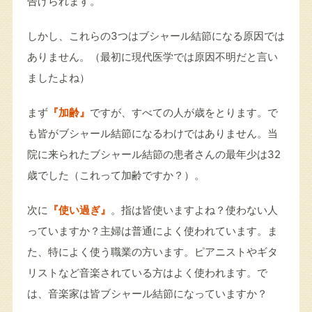
告げられます。
しかし、これらの3つはブシャール結節になる原因では
ありません。（最初に現代医学では原因不明だと言い
ましたよね）
まず
『加齢』
ですが、すべての人が歳をとります。で
も皆がブシャール結節になるわけではありません。当
院に来られたブシャール結節の患者さんの最年少は32
歳でした（これって加齢ですか？）。
次に
『使い過ぎ』
。指は皆使いますよね？使わない人
っていますか？主婦は普通によく使われています。ま
た、特によく使う職業の方います。ピアニストやギタ
リストなど音楽されている方はよく使われます。で
は、音楽家は皆ブシャール結節になっていますか？