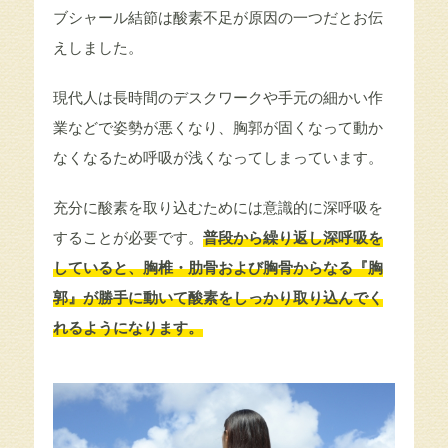
ブシャール結節は酸素不足が原因の一つだとお伝
えしました。
現代人は長時間のデスクワークや手元の細かい作
業などで姿勢が悪くなり、胸郭が固くなって動か
なくなるため呼吸が浅くなってしまっています。
充分に酸素を取り込むためには意識的に深呼吸を
することが必要です。
普段から繰り返し深呼吸を
していると、胸椎・肋骨および胸骨からなる『胸
郭』が勝手に動いて酸素をしっかり取り込んでく
れるようになります。