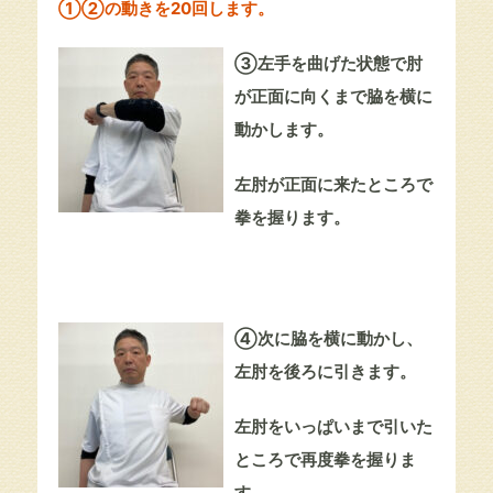
①②の動きを20回します。
③左手を曲げた状態で肘
が正面に向くまで脇を横に
動かします。
左肘が正面に来たところで
拳を握ります。
④次に脇を横に動かし、
左肘を後ろに引きます。
左肘をいっぱいまで引いた
ところで再度拳を握りま
す。