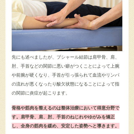
先にも述べましたが、ブシャール結節は肩甲骨、肩、
肘、手首などの関節に悪い癖がつくことによって上腕
や前腕が硬くなり、手首が引っ張られて血流やリンパ
の流れが悪くなったり酸欠状態になることによって指
の関節に炎症が起こります。
骨格や筋肉を整えるのは整体治療において得意分野で
す。肩甲骨、肩、肘、手首のねじれやゆがみを矯正
し、全身の筋肉を緩め、安定した姿勢へと導きます。