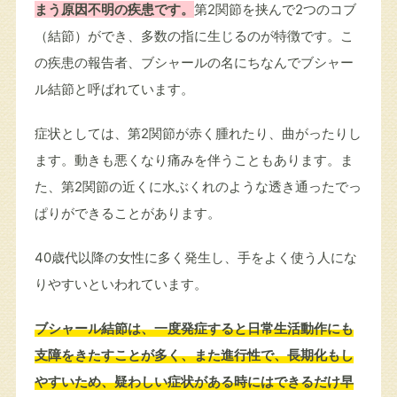
まう原因不明の疾患です。
第2関節を挟んで2つのコブ
（結節）ができ、多数の指に生じるのが特徴です。こ
の疾患の報告者、ブシャールの名にちなんでブシャー
ル結節と呼ばれています。
症状としては、第2関節が赤く腫れたり、曲がったりし
ます。動きも悪くなり痛みを伴うこともあります。ま
た、第2関節の近くに水ぶくれのような透き通ったでっ
ぱりができることがあります。
40歳代以降の女性に多く発生し、手をよく使う人にな
りやすいといわれています。
ブシャール結節は、一度発症すると日常生活動作にも
支障をきたすことが多く、また進行性で、長期化もし
やすいため、疑わしい症状がある時にはできるだけ早