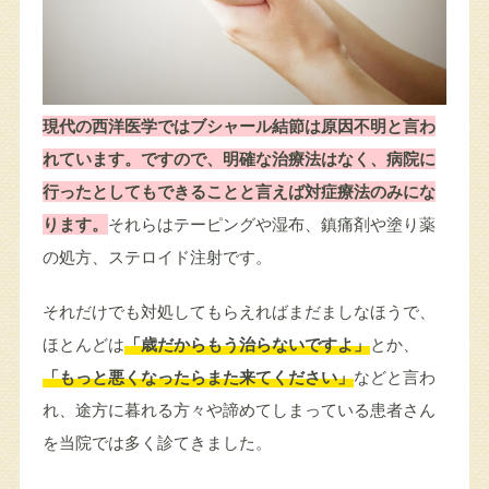
現代の西洋医学ではブシャール結節は原因不明と言わ
れています。ですので、明確な治療法はなく、病院に
行ったとしてもできることと言えば対症療法のみにな
ります。
それらはテーピングや湿布、鎮痛剤や塗り薬
の処方、ステロイド注射です。
それだけでも対処してもらえればまだましなほうで、
ほとんどは
「歳だからもう治らないですよ」
とか、
「もっと悪くなったらまた来てください」
などと言わ
れ、途方に暮れる方々や諦めてしまっている患者さん
を当院では多く診てきました。