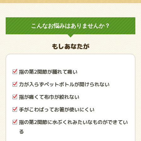
こんなお悩みはありませんか？
もしあなたが
指の第2関節が腫れて痛い
力が入らずペットボトルが開けられない
指が痛くて布巾が絞れない
手がこわばってお箸が使いにくい
指の第2関節に水ぶくれみたいなものができてい
る