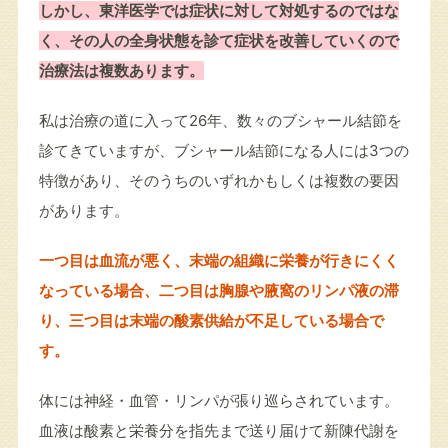
しかし、東洋医学では症状に対して対処するのではな
く、その人の全身状態を診て症状を改善していくので
治療法は複数あります。
私は治療の道に入って26年、数々のブシャール結節を
診てきていますが、ブシャール結節になる人には3つの
特徴があり、そのうちのいずれかもしくは複数の要因
があります。
一つ目は血流が悪く、末端の組織に栄養が行きにくく
なっている場合、二つ目は胸腺や腋窩のリンパ液の滞
り、三つ目は末端の酸素供給が不足している場合で
す。
体には神経・血管・リンパが張り巡らされています。
血液は酸素と栄養分を指先まで送り届けて新陳代謝を