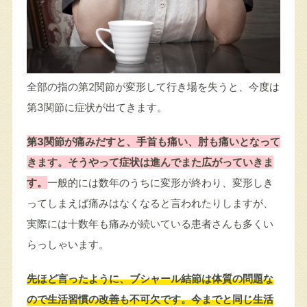
全部の指の第2関節が変形して行き場を失うと、今度は
第3関節に症状が出てきます。
第3関節が痛みだすと、手首も痛い、肘も痛いとなって
きます。そうやって症状は進んでまた広がっていきま
す。
一般的には数年のうちに変形が終わり、変形しき
ってしまえば痛みはなくなると言われたりしますが、
実際には十数年も痛みが続いている患者さんも多くい
らっしゃいます。
先ほど言ったように、ブシャール結節は体質の問題な
ので生活習慣の改善も不可欠です。今までと同じ生活