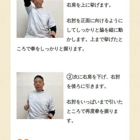
右肩を上に挙げます。
右肘を正面に向けるように
してしっかりと脇を縦に動
かします。上まで挙げたと
ころで拳をしっかりと握ります。
②次に右肩を下げ、右肘
を後ろに引きます。
右肘をいっぱいまで引いた
ところで再度拳を握りま
す。