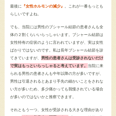
最後に
『女性ホルモンの減少』
。これが一番もっとも
らしいですよね。
でも、当院には男性のブシャール結節の患者さんも全
体の２割くらいいらっしゃいます。ブシャール結節は
女性特有の症状のように言われていますが、実は女性
ばかりではないのです。私は長年ブシャール結節を診
てきていますが、
男性の患者さんは受診されないだけ
で実はもっといらっしゃると考えています。
当院に来
られる男性の患者さんも中年以降の方が多いですが、
男性は引退されるとあまり手先の細かいことをされな
い方が多いため、多少痛かっても我慢されている場合
が多いのではないかと推察できます。
それともう一つ、女性が受診される大きな理由があり